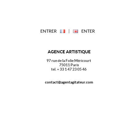
ENTRER
|
ENTER
AGENCE ARTISTIQUE
97 rue de la Folie Méricourt
75011 Paris
tel. + 33 1 47 23 05 46
contact@agentagitateur.com