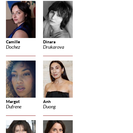
Camille
Dinara
Dochez
Drukarova
Margot
Anh
Dufrene
Duong