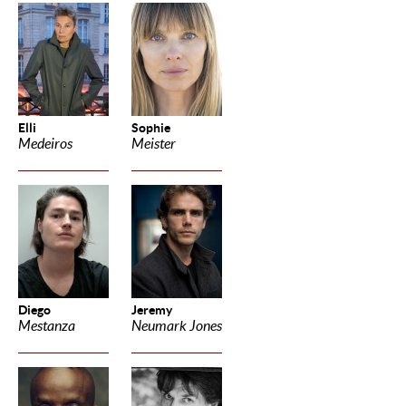
Elli
Sophie
Medeiros
Meister
Diego
Jeremy
Mestanza
Neumark Jones